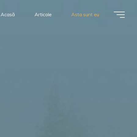
Acasă
Articole
Asta sunt eu